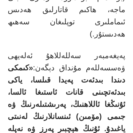
ماجە، ھاكىم قاتارلىق ھەدىس
ئىماملىرى توپلىغان سەھىھ
ھەدىستۇر.)
پەيغەمبەر سەللەللاھۇ ئەلەيھى
ۋەسسەللەم مۇنداق دېگەن:
«كىمكى
دىندا بىدئەت پەيدا قىلسا، ياكى
بىدئەتچىنى قانات ئاستىغا ئالسا،
ئۇنىڭغا ئاللاھنىڭ، پەرىشتىلەرنىڭ ۋە
جىمى (مۆمىن) ئىنسانلارنىڭ لەنىتى
ياغىدۇ. ئۇنىڭ ھېچبىر پەرز ۋە نەپلە