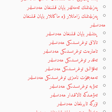
پەزىلەتلىك ئەمەللەر بايان قىلىنغان ھەدىسلەر
پەزىلەتلىك زامانلار ۋە ماكانلار بايان قىلىنغان
ھەدىسلەر
پىتنىلەر بايان قىلىنغان ھەدىسلەر
تالاق توغرىسىدىكى ھەدىسلەر
تاھارەت توغرىسىدىكى ھەدىسلەر
تەقدىر توغرىسىدىكى ھەدىسلەر
تەقۋالىق توغرىسىدىكى ھەدىسلەر
تەھەججۇت نامىزى توغرىسىدىكى ھەدىسلەر
تەۋبە توغرىسىدىكى ھەدىسلەر
تەۋھىدكە ئالاقىدار ھەدىسلەر
تۈرگە ئايرىلغان ھەدىسلەر