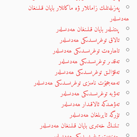
پەزىلەتلىك زامانلار ۋە ماكانلار بايان قىلىنغان
ھەدىسلەر
پىتنىلەر بايان قىلىنغان ھەدىسلەر
تالاق توغرىسىدىكى ھەدىسلەر
تاھارەت توغرىسىدىكى ھەدىسلەر
تەقدىر توغرىسىدىكى ھەدىسلەر
تەقۋالىق توغرىسىدىكى ھەدىسلەر
تەھەججۇت نامىزى توغرىسىدىكى ھەدىسلەر
تەۋبە توغرىسىدىكى ھەدىسلەر
تەۋھىدكە ئالاقىدار ھەدىسلەر
تۈرگە ئايرىلغان ھەدىسلەر
تىلنىڭ خەتىرى بايان قىلىنغان ھەدىسلەر
جەننەت توغرىسىدىكى ھەدىسلەر