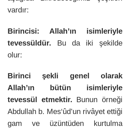
vardır:
Birincisi: Allah’ın isimleriyle
tevessüldür.
Bu da iki şekilde
olur:
Birinci şekli genel olarak
Allah’ın bütün isimleriyle
tevessül etmektir.
Bunun örneği
Abdullah b. Mes‘ûd’un rivâyet ettiği
gam ve üzüntüden kurtulma