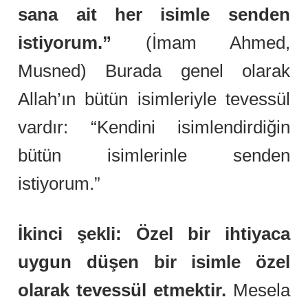
sana ait her isimle senden
istiyorum.”
(İmam Ahmed,
Musned) Burada genel olarak
Allah’ın bütün isimleriyle tevessül
vardır: “Kendini isimlendirdiğin
bütün isimlerinle senden
istiyorum.”
İkinci şekli: Özel bir ihtiyaca
uygun düşen bir isimle özel
olarak tevessül etmektir.
Mesela