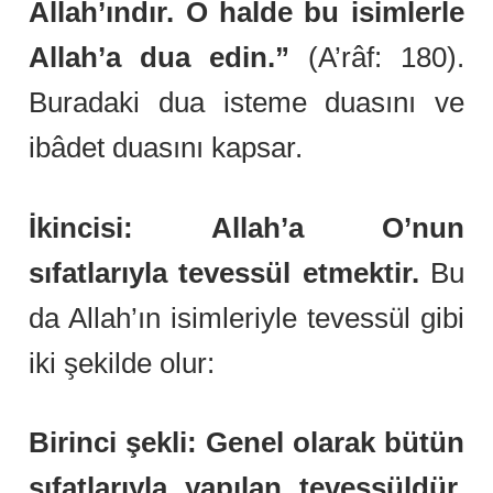
Allah’ındır. O halde bu isimlerle
Allah’a dua edin.”
(A’râf: 180).
Buradaki dua isteme duasını ve
ibâdet duasını kapsar.
İkincisi: Allah’a O’nun
sıfatlarıyla tevessül etmektir.
Bu
da Allah’ın isimleriyle tevessül gibi
iki şekilde olur:
Birinci şekli: Genel olarak bütün
sıfatlarıyla yapılan tevessüldür.