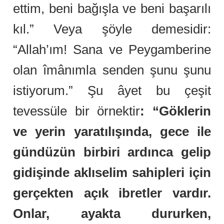
ettim, beni bağışla ve beni başarılı
kıl.” Veya şöyle demesidir:
“Allah’ım! Sana ve Peygamberine
olan îmânımla senden şunu şunu
istiyorum.” Şu âyet bu çeşit
tevessüle bir örnektir
: “Göklerin
ve yerin yaratılışında, gece ile
gündüzün birbiri ardınca gelip
gidişinde aklıselim sahipleri için
gerçekten açık ibretler vardır.
Onlar, ayakta dururken,