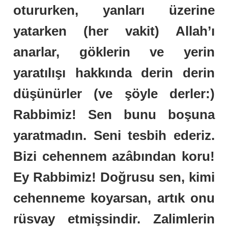
otururken, yanları üzerine
yatarken (her vakit) Allah’ı
anarlar, göklerin ve yerin
yaratılışı hakkında derin derin
düşünürler (ve şöyle derler:)
Rabbimiz! Sen bunu boşuna
yaratmadın. Seni tesbih ederiz.
Bizi cehennem azâbından koru!
Ey Rabbimiz! Doğrusu sen, kimi
cehenneme koyarsan, artık onu
rüsvay etmişsindir. Zalimlerin