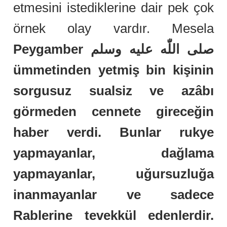
etmesini istediklerine dair pek çok
örnek olay vardır. Mesela
Peygamber صلى اللّٰه عليه وسلم
ümmetinden yetmiş bin kişinin
sorgusuz sualsiz ve azâbı
görmeden cennete gireceğin
haber verdi. Bunlar rukye
yapmayanlar, dağlama
yapmayanlar, uğursuzluğa
inanmayanlar ve sadece
Rablerine tevekkül edenlerdir.