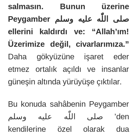
salmasın. Bunun üzerine
Peygamber صلى اللّٰه عليه وسلم
ellerini kaldırdı ve: “Allah’ım!
Üzerimize değil, civarlarımıza.”
Daha gökyüzüne işaret eder
etmez ortalık açıldı ve insanlar
güneşin altında yürüyüşe çıktılar.
Bu konuda sahâbenin Peygamber
صلى اللّٰه عليه وسلم ’den
kendilerine özel olarak dua