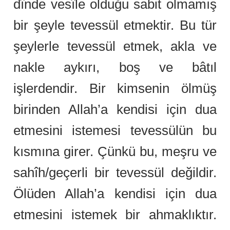
dînde vesîle olduğu sabit olmamış
bir şeyle tevessül etmektir. Bu tür
şeylerle tevessül etmek, akla ve
nakle aykırı, boş ve bâtıl
işlerdendir. Bir kimsenin ölmüş
birinden Allah’a kendisi için dua
etmesini istemesi tevessülün bu
kısmına girer. Çünkü bu, meşru ve
sahîh/geçerli bir tevessül değildir.
Ölüden Allah’a kendisi için dua
etmesini istemek bir ahmaklıktır.