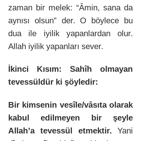
zaman bir melek: “Âmin, sana da
aynısı olsun” der. O böylece bu
dua ile iyilik yapanlardan olur.
Allah iyilik yapanları sever.
İkinci Kısım: Sahîh olmayan
tevessüldür ki şöyledir:
Bir kimsenin vesîle/vâsıta olarak
kabul edilmeyen bir şeyle
Allah’a tevessül etmektir.
Yani