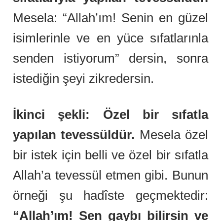
Mesela: “Allah’ım! Senin en güzel
isimlerinle ve en yüce sıfatlarınla
senden istiyorum” dersin, sonra
istediğin şeyi zikredersin.
İkinci şekli: Özel bir sıfatla
yapılan tevessüldür.
Mesela özel
bir istek için belli ve özel bir sıfatla
Allah’a tevessül etmen gibi. Bunun
örneği şu hadîste geçmektedir:
“Allah’ım! Sen gaybı bilirsin ve