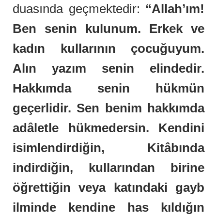
duasında geçmektedir:
“Allah’ım!
Ben senin kulunum. Erkek ve
kadın kullarının çocuğuyum.
Alın yazım senin elindedir.
Hakkımda senin hükmün
geçerlidir. Sen benim hakkımda
adâletle hükmedersin. Kendini
isimlendirdiğin, Kitâbında
indirdiğin, kullarından birine
öğrettiğin veya katındaki gayb
ilminde kendine has kıldığın