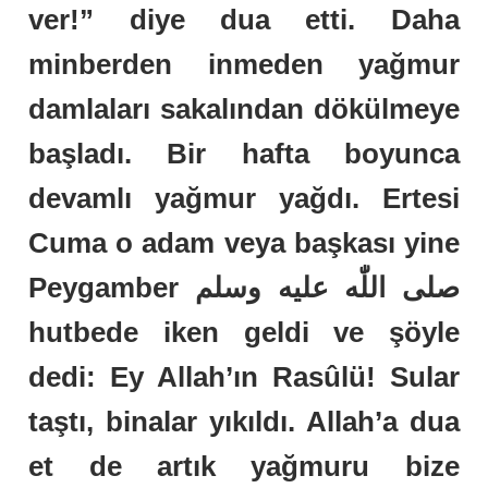
ver!” diye dua etti. Daha
minberden inmeden yağmur
damlaları sakalından dökülmeye
başladı. Bir hafta boyunca
devamlı yağmur yağdı. Ertesi
Cuma o adam veya başkası yine
Peygamber صلى اللّٰه عليه وسلم
hutbede iken geldi ve şöyle
dedi: Ey Allah’ın Rasûlü! Sular
taştı, binalar yıkıldı. Allah’a dua
et de artık yağmuru bize