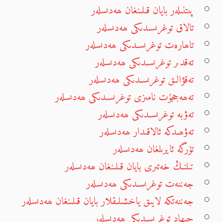
پىتنىلەر بايان قىلىنغان ھەدىسلەر
تالاق توغرىسىدىكى ھەدىسلەر
تاھارەت توغرىسىدىكى ھەدىسلەر
تەقدىر توغرىسىدىكى ھەدىسلەر
تەقۋالىق توغرىسىدىكى ھەدىسلەر
تەھەججۇت نامىزى توغرىسىدىكى ھەدىسلەر
تەۋبە توغرىسىدىكى ھەدىسلەر
تەۋھىدكە ئالاقىدار ھەدىسلەر
تۈرگە ئايرىلغان ھەدىسلەر
تىلنىڭ خەتىرى بايان قىلىنغان ھەدىسلەر
جەننەت توغرىسىدىكى ھەدىسلەر
جەننەتكە لايىق ياخشىلىقلار بايان قىلىنغان ھەدىسلەر
جىھاد توغرىسىدىكى ھەدىسلەر