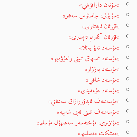
«سۇنەن داراقۇتنىي»
«سۇيۇتى: جامىئۇس سەغىر»
«قۇرئان ئايەتلىرى»
«قۇرئان كەرىم تەپسىرى»
«مۇسنەد ئەبۇ يەئلا»
«مۇسنەد ئىسھاق ئىبنى راھۇۋەيھ»
«مۇسنەد بەززار»
«مۇسنەد شافىي»
«مۇسنەد ھۇمەيدى»
«مۇسەننەف ئابدۇررازاق سەنئاىي»
«مۇسەننەف ئىبنى ئەبى شەيبە»
«مۇنزىرى: مۇختەسەر سەھىھۇل مۇسلىم»
«مىشكات مەسابىھ»