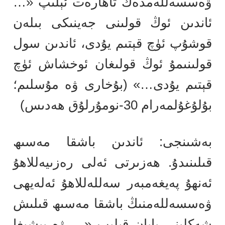
ۋەسسەللەمدەك تاھارەت ئېلىپ «…
ئاندىن ئوڭ قولىنى جەينىكى بىلەن
قوشۇپ ئۈچ قېتىم يۇدى، ئاندىن سول
قولىنىمۇ ئوڭ قولىغان ئوخشاش ئۈچ
قېتىم يۇدى…» (بۇخارى ۋە مۇسلىم؛
بۇلۇغۇلمەرام 30-نومۇرلۇق ھەدىس)
بەشىنجى: ئاندىن باشقا مەسىھ
قىلىنىدۇ. ھەزىرتى ئەلى رەزىيەللاھۇ
ئەنھۇ پەيغەمبەر سەللەللاھۇ ئەلەيھى
ۋەسسەللەمنىڭ باشقا مەسىھ قىلىش
شەكلىنى بايان قىلىپ «… ۋە بېشىغا