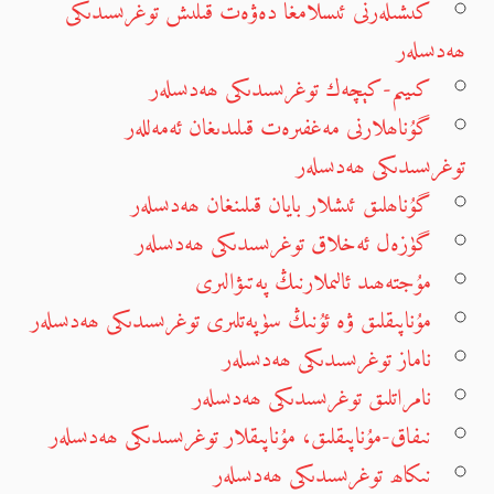
كىشىلەرنى ئىسلامغا دەۋەت قىلىش توغرىسىدىكى
ھەدىسلەر
كىيىم-كېچەك توغرىسىدىكى ھەدىسلەر
گۇناھلارنى مەغفىرەت قىلىدىغان ئەمەللەر
توغرىسىدىكى ھەدىسلەر
گۇناھلىق ئىشلار بايان قىلىنغان ھەدىسلەر
گۈزەل ئەخلاق توغرىسىدىكى ھەدىسلەر
مۇجتەھىد ئالىملارنىڭ پەتىۋالىرى
مۇناپىقلىق ۋە ئۇنىڭ سۈپەتلىرى توغرىسىدىكى ھەدىسلەر
ناماز توغرىسىدىكى ھەدىسلەر
نامراتلىق توغرىسىدىكى ھەدىسلەر
نىفاق-مۇناپىقلىق، مۇناپىقلار توغرىسىدىكى ھەدىسلەر
نىكاھ توغرىسىدىكى ھەدىسلەر